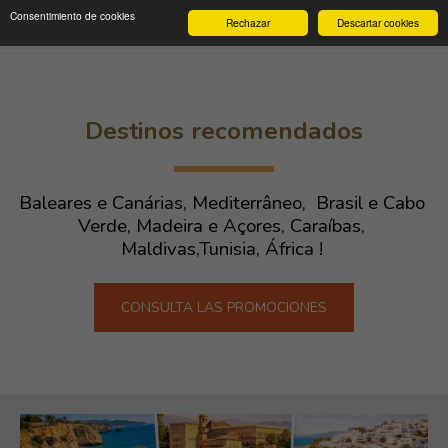
Consentimiento de cookies
Rechazar
Descartar cookies
Destinos recomendados
Baleares e Canárias, Mediterrâneo,  Brasil e Cabo 
Verde, Madeira e Açores, Caraíbas, 
Maldivas,Tunisia, África ! 
CONSULTA LAS PROMOCIONES